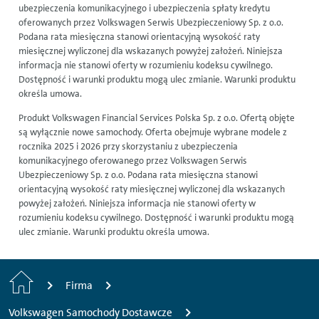
ubezpieczenia komunikacyjnego i ubezpieczenia spłaty kredytu
oferowanych przez Volkswagen Serwis Ubezpieczeniowy Sp. z o.o.
Podana rata miesięczna stanowi orientacyjną wysokość raty
miesięcznej wyliczonej dla wskazanych powyżej założeń. Niniejsza
informacja nie stanowi oferty w rozumieniu kodeksu cywilnego.
Dostępność i warunki produktu mogą ulec zmianie. Warunki produktu
określa umowa.
Produkt Volkswagen Financial Services Polska Sp. z o.o. Ofertą objęte
są wyłącznie nowe samochody. Oferta obejmuje wybrane modele z
rocznika 2025 i 2026 przy skorzystaniu z ubezpieczenia
komunikacyjnego oferowanego przez Volkswagen Serwis
Ubezpieczeniowy Sp. z o.o. Podana rata miesięczna stanowi
orientacyjną wysokość raty miesięcznej wyliczonej dla wskazanych
powyżej założeń. Niniejsza informacja nie stanowi oferty w
rozumieniu kodeksu cywilnego. Dostępność i warunki produktu mogą
ulec zmianie. Warunki produktu określa umowa.
H
Firma
o
Volkswagen Samochody Dostawcze