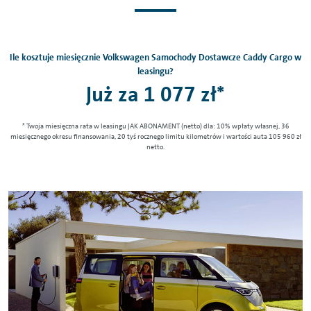
Ile kosztuje miesięcznie Volkswagen Samochody Dostawcze Caddy Cargo w
leasingu?
Już za 1 077 zł*
* Twoja miesięczna rata w leasingu JAK ABONAMENT (netto) dla: 10% wpłaty własnej, 36
miesięcznego okresu finansowania, 20 tyś rocznego limitu kilometrów i wartości auta 105 960 zł
netto.