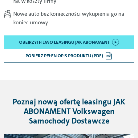
rat w koszty firmy
Nowe auto bez konieczności wykupienia go na
koniec umowy
OBEJRZYJ FILM O LEASINGU JAK ABONAMENT
POBIERZ PEŁEN OPIS PRODUKTU (PDF)
Poznaj nową ofertę leasingu JAK
ABONAMENT Volkswagen
Samochody Dostawcze