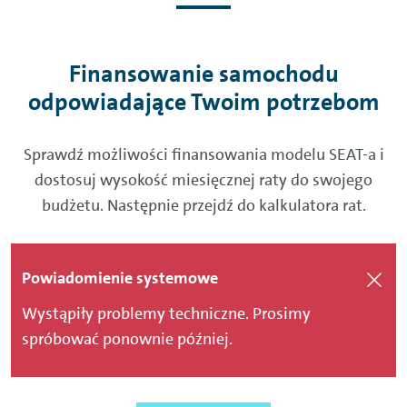
Finansowanie samochodu
odpowiadające Twoim potrzebom
Sprawdź możliwości finansowania modelu SEAT-a i
dostosuj wysokość miesięcznej raty do swojego
budżetu. Następnie przejdź do kalkulatora rat.
Powiadomienie systemowe
Wystąpiły problemy techniczne. Prosimy
spróbować ponownie później.