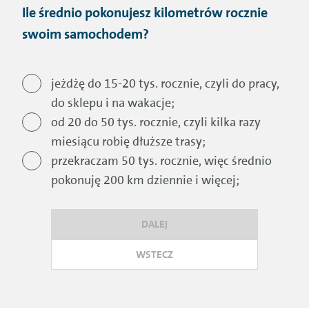
Ile średnio pokonujesz kilometrów rocznie
swoim samochodem?
jeżdżę do 15-20 tys. rocznie, czyli do pracy,
do sklepu i na wakacje;
od 20 do 50 tys. rocznie, czyli kilka razy
miesiącu robię dłuższe trasy;
przekraczam 50 tys. rocznie, więc średnio
pokonuję 200 km dziennie i więcej;
DALEJ
WSTECZ