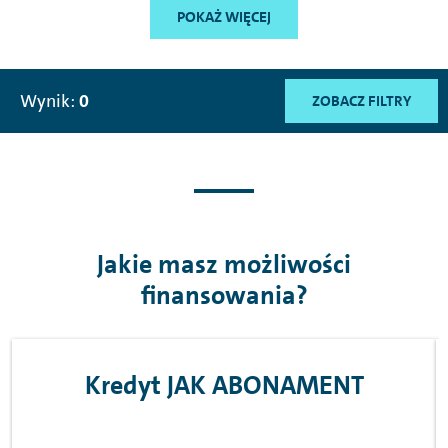
POKAŻ WIĘCEJ
Wynik:
0
ZOBACZ FILTRY
Jakie masz możliwości
finansowania?
Kredyt JAK ABONAMENT