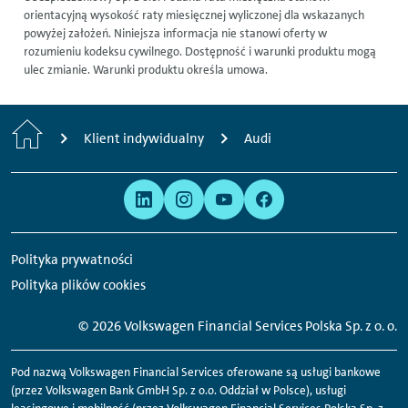
orientacyjną wysokość raty miesięcznej wyliczonej dla wskazanych
powyżej założeń. Niniejsza informacja nie stanowi oferty w
rozumieniu kodeksu cywilnego. Dostępność i warunki produktu mogą
ulec zmianie. Warunki produktu określa umowa.
H
Klient indywidualny
Audi
o
Prawo
Jesteśmy
m
i
obecni
e
prywatność
w
Polityka prywatności
następujących
Polityka plików cookies
mediach
społecznościowych:
©
2026 Volkswagen Financial Services Polska Sp. z o. o.
Pod nazwą Volkswagen Financial Services oferowane są usługi bankowe
(przez Volkswagen Bank GmbH Sp. z o.o. Oddział w Polsce), usługi