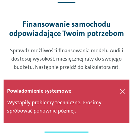
Finansowanie samochodu
odpowiadające Twoim potrzebom
Sprawdź możliwości finansowania modelu Audi i
dostosuj wysokość miesięcznej raty do swojego
budżetu. Następnie przejdź do kalkulatora rat.
Powiadomienie systemowe
Wystąpiły problemy techniczne. Prosimy
spróbować ponownie później.