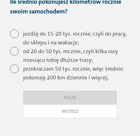
Ile średnio pokonujesz kilometrów rocznie
swoim samochodem?
jeżdżę do 15-20 tys. rocznie, czyli do pracy,
do sklepu i na wakacje;
od 20 do 50 tys. rocznie, czyli kilka razy
miesiącu robię dłuższe trasy;
przekraczam 50 tys. rocznie, więc średnio
pokonuję 200 km dziennie i więcej;
DALEJ
WSTECZ