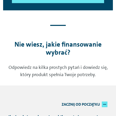
Nie wiesz, jakie finansowanie
wybrać?
Odpowiedz na kilka prostych pytań i dowiedz się,
który produkt spełnia Twoje potrzeby.
Res
ZACZNIJ OD POCZĄTKU
wyb