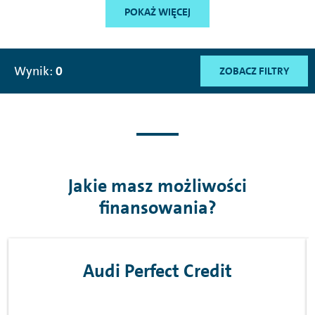
POKAŻ WIĘCEJ
Wynik:
0
ZOBACZ FILTRY
Jakie masz możliwości
finansowania?
Audi Perfect Credit