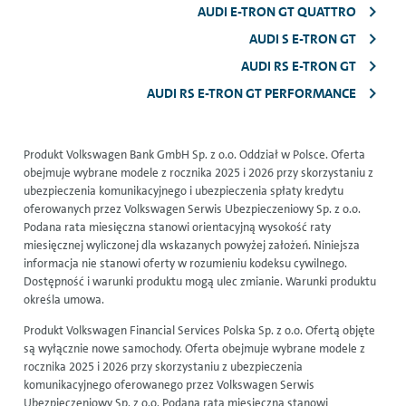
AUDI E-TRON GT QUATTRO
AUDI S E-TRON GT
AUDI RS E-TRON GT
AUDI RS E-TRON GT PERFORMANCE
Produkt Volkswagen Bank GmbH Sp. z o.o. Oddział w Polsce. Oferta
obejmuje wybrane modele z rocznika 2025 i 2026 przy skorzystaniu z
ubezpieczenia komunikacyjnego i ubezpieczenia spłaty kredytu
oferowanych przez Volkswagen Serwis Ubezpieczeniowy Sp. z o.o.
Podana rata miesięczna stanowi orientacyjną wysokość raty
miesięcznej wyliczonej dla wskazanych powyżej założeń. Niniejsza
informacja nie stanowi oferty w rozumieniu kodeksu cywilnego.
Dostępność i warunki produktu mogą ulec zmianie. Warunki produktu
określa umowa.
Produkt Volkswagen Financial Services Polska Sp. z o.o. Ofertą objęte
są wyłącznie nowe samochody. Oferta obejmuje wybrane modele z
rocznika 2025 i 2026 przy skorzystaniu z ubezpieczenia
komunikacyjnego oferowanego przez Volkswagen Serwis
Ubezpieczeniowy Sp. z o.o. Podana rata miesięczna stanowi