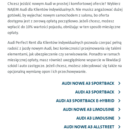
Chcesz jeździć nowym Audi w prostej i komfortowej ofercie? Wybierz
NAJEM Audi dla Klientów indywidualnych. Nie musisz angażować dużej
gotówki, by wyjechać nowym samochodem z salonu, bo oferta
dostępna jest z zerową opłatą początkowo. Jeżeli chcesz, możesz
wpłacić do 10% wartości pojazdu, obniżając w ten sposób miesięczne
opłaty.
Audi Perfect Rent dla Klientów indywidualnych pozwala czerpać pełną
radość z jazdy nowym Audi, bez konieczności przejmowania się takimi
elementami, jak ubezpieczenie czy serwisowanie. Ponadto w ramach
miesięcznej opłaty, masz również uwzględnione wsparcie w likwidacji
szkód i auto zastępcze. Jeżeli chcesz, możesz zdecydować się także na
opcjonalną wymianę opon i ich przechowywanie.
AUDI NOWE A3 SPORTBACK
AUDI A3 SPORTBACK
AUDI A3 SPORTBACK E-HYBRID
AUDI NOWE A3 LIMOUSINE
AUDI A3 LIMOUSINE
AUDI NOWE A3 ALLSTREET