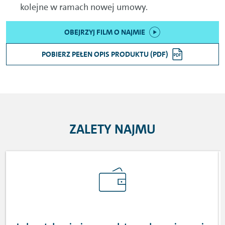
kolejne w ramach nowej umowy.
OBEJRZYJ FILM O NAJMIE
POBIERZ PEŁEN OPIS PRODUKTU (PDF)
ZALETY NAJMU