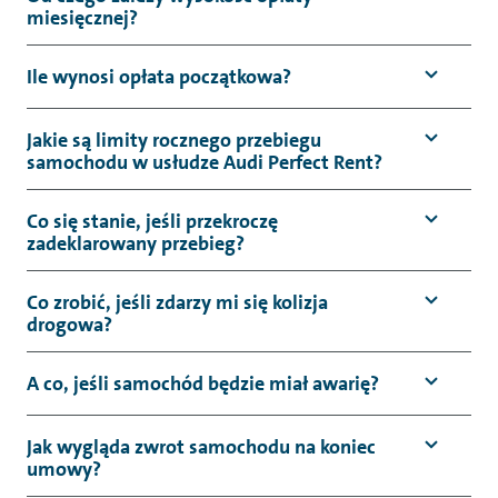
miesięcznej?
Ile wynosi opłata początkowa?
Jakie są limity rocznego przebiegu
samochodu w usłudze Audi Perfect Rent?
Co się stanie, jeśli przekroczę
zadeklarowany przebieg?
Co zrobić, jeśli zdarzy mi się kolizja
drogowa?
A co, jeśli samochód będzie miał awarię?
Jak wygląda zwrot samochodu na koniec
umowy?