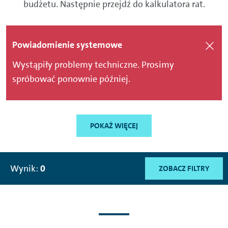
budżetu. Następnie przejdź do kalkulatora rat.
Powiadomienie systemowe
Wystąpiły problemy techniczne. Prosimy
spróbować ponownie później.
POKAŻ WIĘCEJ
Wynik:
0
ZOBACZ FILTRY