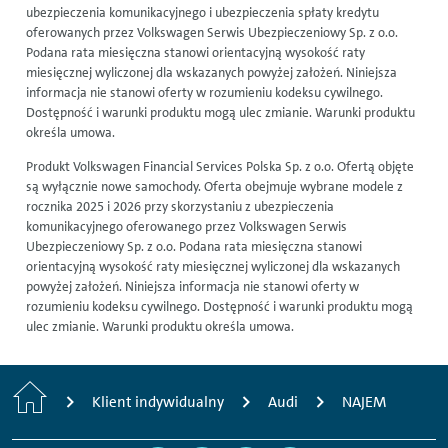
ubezpieczenia komunikacyjnego i ubezpieczenia spłaty kredytu
oferowanych przez Volkswagen Serwis Ubezpieczeniowy Sp. z o.o.
Podana rata miesięczna stanowi orientacyjną wysokość raty
miesięcznej wyliczonej dla wskazanych powyżej założeń. Niniejsza
informacja nie stanowi oferty w rozumieniu kodeksu cywilnego.
Dostępność i warunki produktu mogą ulec zmianie. Warunki produktu
określa umowa.
Produkt Volkswagen Financial Services Polska Sp. z o.o. Ofertą objęte
są wyłącznie nowe samochody. Oferta obejmuje wybrane modele z
rocznika 2025 i 2026 przy skorzystaniu z ubezpieczenia
komunikacyjnego oferowanego przez Volkswagen Serwis
Ubezpieczeniowy Sp. z o.o. Podana rata miesięczna stanowi
orientacyjną wysokość raty miesięcznej wyliczonej dla wskazanych
powyżej założeń. Niniejsza informacja nie stanowi oferty w
rozumieniu kodeksu cywilnego. Dostępność i warunki produktu mogą
ulec zmianie. Warunki produktu określa umowa.
H
Klient indywidualny
Audi
NAJEM
o