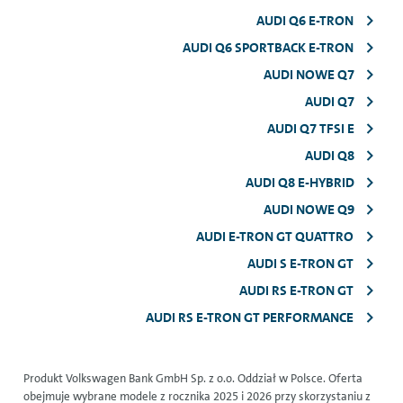
AUDI Q6 E-TRON
AUDI Q6 SPORTBACK E-TRON
AUDI NOWE Q7
AUDI Q7
AUDI Q7 TFSI E
AUDI Q8
AUDI Q8 E-HYBRID
AUDI NOWE Q9
AUDI E-TRON GT QUATTRO
AUDI S E-TRON GT
AUDI RS E-TRON GT
AUDI RS E-TRON GT PERFORMANCE
Produkt Volkswagen Bank GmbH Sp. z o.o. Oddział w Polsce. Oferta
obejmuje wybrane modele z rocznika 2025 i 2026 przy skorzystaniu z