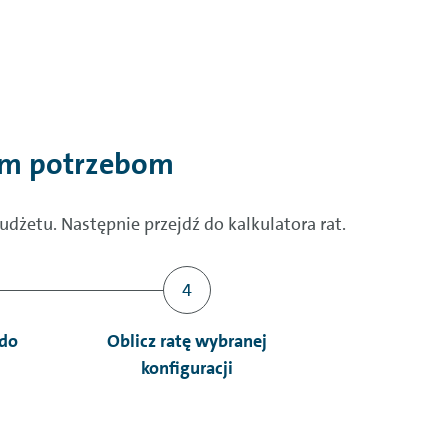
im potrzebom
żetu. Następnie przejdź do kalkulatora rat.
 do
Oblicz ratę wybranej
konfiguracji