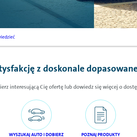
iedzieć
tysfakcję z doskonale dopasowane
bierz interesującą Cię ofertę lub dowiedz się więcej o do
WYSZUKAJ AUTO I DOBIERZ
POZNAJ PRODUKTY