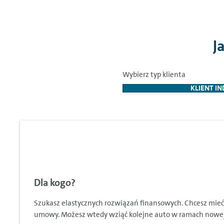
J
Wybierz typ klienta
KLIENT I
Dla kogo?
Szukasz elastycznych rozwiązań finansowych. Chcesz mieć r
umowy. Możesz wtedy wziąć kolejne auto w ramach nowej u