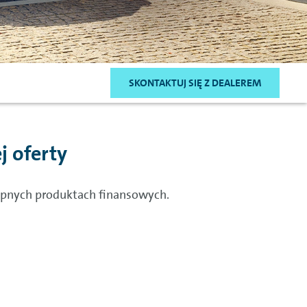
SKONTAKTUJ SIĘ Z DEALEREM
j oferty
stępnych produktach finansowych.