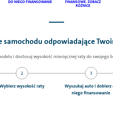
DO NIEGO FINANSOWANIE
FINANSOWE. ZOBACZ
RÓŻNICE
e samochodu odpowiadające Two
elu i dostosuj wysokość miesięcznej raty do swojego bud
Wybierz wysokość raty
Wyszukaj auto i dobierz
niego finansowanie