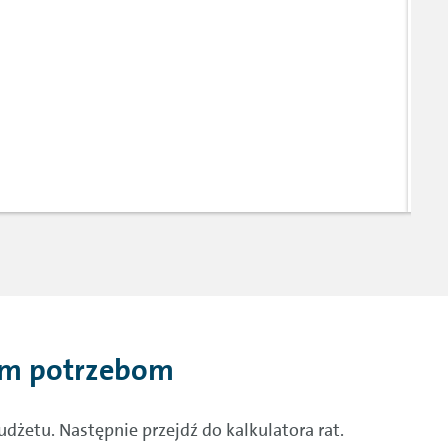
im potrzebom
żetu. Następnie przejdź do kalkulatora rat.