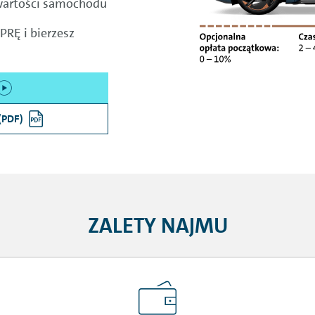
wartości samochodu
RĘ i bierzesz
(PDF)
ZALETY NAJMU