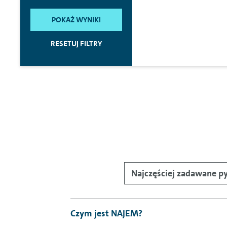
POKAŻ WYNIKI
RESETUJ FILTRY
Najczęściej zadawane p
Czym jest NAJEM?