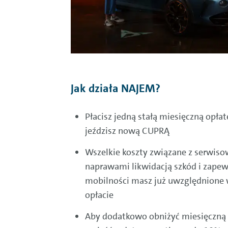
Jak działa NAJEM?
Płacisz jedną stałą miesięczną opłat
jeździsz nową CUPRĄ
Wszelkie koszty związane z serwiso
naprawami likwidacją szkód i zape
mobilności masz już uwzględnione w
opłacie
Aby dodatkowo obniżyć miesięczną 