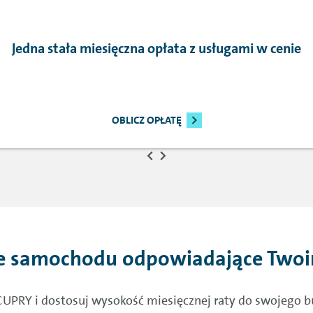
Jedna stała miesięczna opłata z usługami w cenie
OBLICZ OPŁATĘ
e samochodu odpowiadające Two
RY i dostosuj wysokość miesięcznej raty do swojego bud