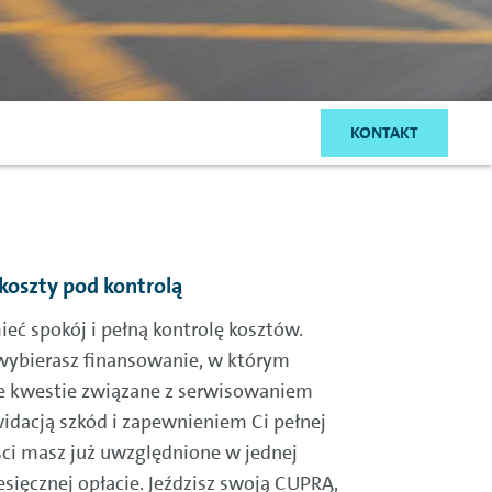
KONTAKT
 koszty pod kontrolą
eć spokój i pełną kontrolę kosztów.
wybierasz finansowanie, w którym
e kwestie związane z serwisowaniem
widacją szkód i zapewnieniem Ci pełnej
ci masz już uwzględnione w jednej
esięcznej opłacie. Jeździsz swoją CUPRĄ,