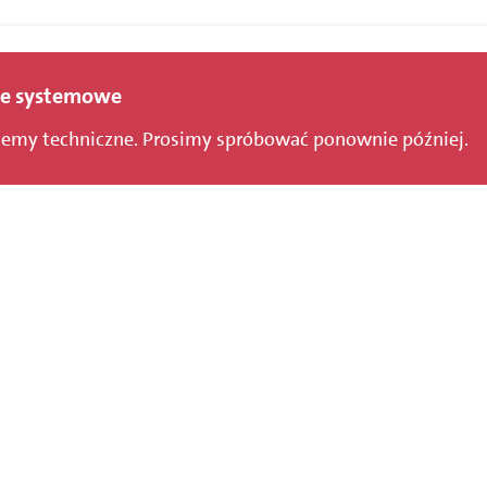
e systemowe
lemy techniczne. Prosimy spróbować ponownie później.
POKAŻ WIĘCEJ