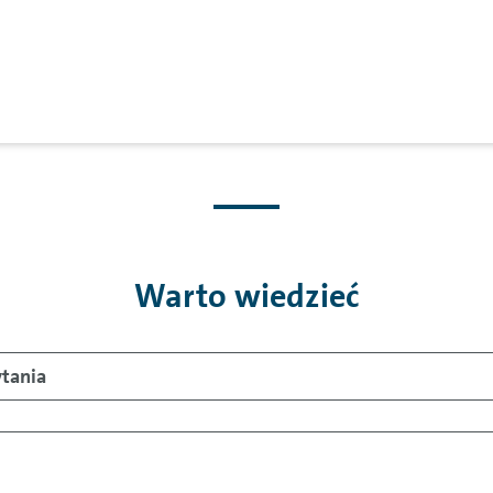
Warto wiedzieć
ytania