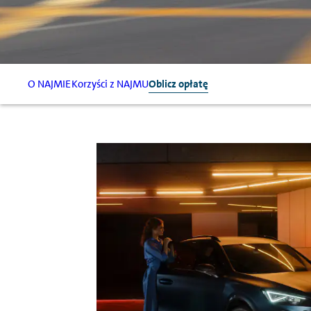
O NAJMIE
Korzyści z NAJMU
Oblicz opłatę