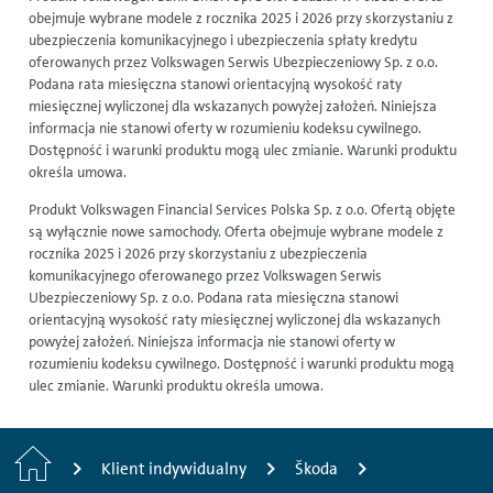
obejmuje wybrane modele z rocznika 2025 i 2026 przy skorzystaniu z
ubezpieczenia komunikacyjnego i ubezpieczenia spłaty kredytu
oferowanych przez Volkswagen Serwis Ubezpieczeniowy Sp. z o.o.
Podana rata miesięczna stanowi orientacyjną wysokość raty
miesięcznej wyliczonej dla wskazanych powyżej założeń. Niniejsza
informacja nie stanowi oferty w rozumieniu kodeksu cywilnego.
Dostępność i warunki produktu mogą ulec zmianie. Warunki produktu
określa umowa.
Produkt Volkswagen Financial Services Polska Sp. z o.o. Ofertą objęte
są wyłącznie nowe samochody. Oferta obejmuje wybrane modele z
rocznika 2025 i 2026 przy skorzystaniu z ubezpieczenia
komunikacyjnego oferowanego przez Volkswagen Serwis
Ubezpieczeniowy Sp. z o.o. Podana rata miesięczna stanowi
orientacyjną wysokość raty miesięcznej wyliczonej dla wskazanych
powyżej założeń. Niniejsza informacja nie stanowi oferty w
rozumieniu kodeksu cywilnego. Dostępność i warunki produktu mogą
ulec zmianie. Warunki produktu określa umowa.
H
Klient indywidualny
Škoda