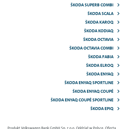
ŠKODA SUPERB COMBI
ŠKODA SCALA
ŠKODA KAROQ
ŠKODA KODIAQ
ŠKODA OCTAVIA
ŠKODA OCTAVIA COMBI
ŠKODA FABIA
ŠKODA ELROQ
ŠKODA ENYAQ
ŠKODA ENYAQ SPORTLINE
ŠKODA ENYAQ COUPÉ
ŠKODA ENYAQ COUPÉ SPORTLINE
ŠKODA EPIQ
Produkt Volkswagen Bank GmbH Sp. z o.o. Oddział w Polsce. Oferta