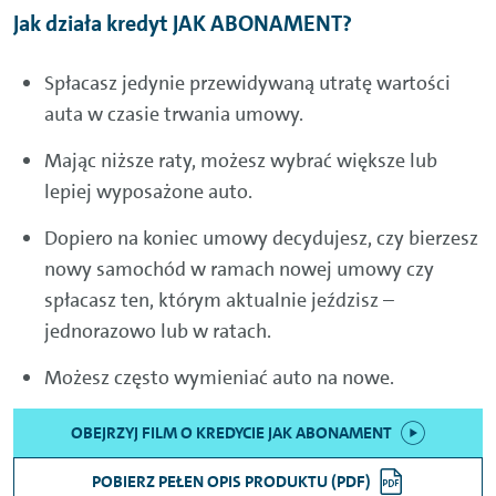
Jak działa kredyt JAK ABONAMENT?
Spłacasz jedynie przewidywaną utratę wartości
auta w czasie trwania umowy.
Mając niższe raty, możesz wybrać większe lub
lepiej wyposażone auto.
Dopiero na koniec umowy decydujesz, czy bierzesz
nowy samochód w ramach nowej umowy czy
spłacasz ten, którym aktualnie jeździsz –
jednorazowo lub w ratach.
Możesz często wymieniać auto na nowe.
OBEJRZYJ FILM O KREDYCIE JAK ABONAMENT
POBIERZ PEŁEN OPIS PRODUKTU (PDF)