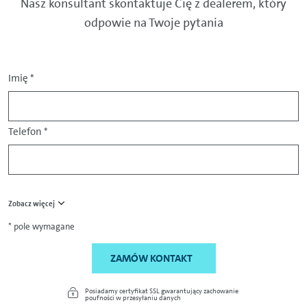
Nasz konsultant skontaktuje Cię z dealerem, który
odpowie na Twoje pytania
Imię
*
Telefon
*
Zobacz więcej
* pole wymagane
ZAMÓW KONTAKT
Posiadamy certyfikat SSL gwarantujący zachowanie
poufności w przesyłaniu danych