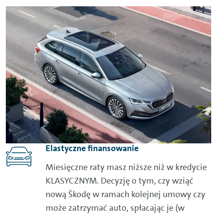
Elastyczne finansowanie
Miesięczne raty masz niższe niż w kredycie
KLASYCZNYM. Decyzję o tym, czy wziąć
nową Škodę w ramach kolejnej umowy czy
może zatrzymać auto, spłacając je (w