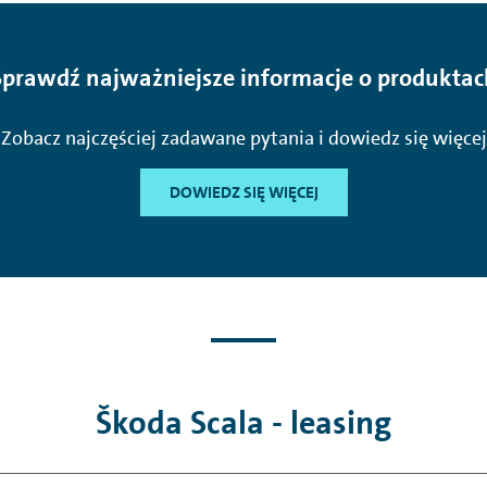
Sprawdź najważniejsze informacje o produktac
Zobacz najczęściej zadawane pytania i dowiedz się więcej
DOWIEDZ SIĘ WIĘCEJ
Škoda Scala - leasing