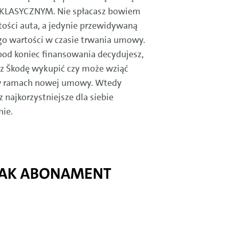
 KLASYCZNYM. Nie spłacasz bowiem
tości auta, a jedynie przewidywaną
ego wartości w czasie trwania umowy.
pod koniec finansowania decydujesz,
sz Škodę wykupić czy może wziąć
w ramach nowej umowy. Wtedy
 najkorzystniejsze dla siebie
nie.