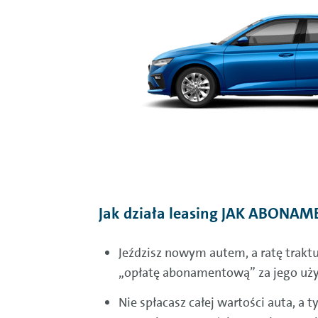
Jak działa leasing JAK ABONAM
Jeździsz nowym autem, a ratę traktu
„opłatę abonamentową” za jego uż
Nie spłacasz całej wartości auta, a