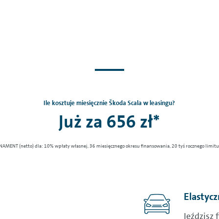
Ile kosztuje miesięcznie Škoda Scala w leasingu?
Już za 656 zł*
NAMENT (netto) dla: 10% wpłaty własnej, 36 miesięcznego okresu finansowania, 20 tyś rocznego limitu 
Elastycz
Jeździsz 