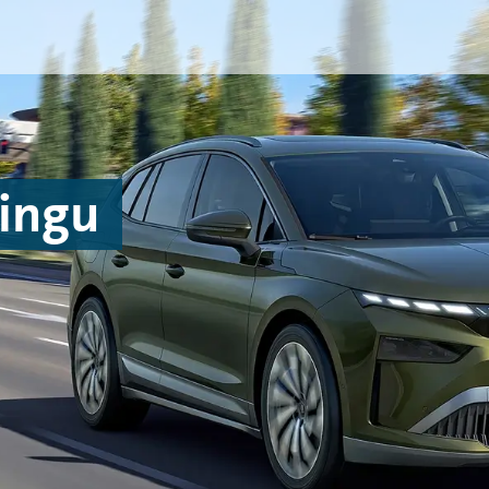
singu