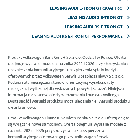
LEASING AUDI E-TRON GT QUATTRO
LEASING AUDI S E-TRON GT
LEASING AUDI RS E-TRON GT
LEASING AUDI RS E-TRON GT PERFORMANCE
Produkt Volkswagen Bank GmbH Sp. z o.o. Oddział w Polsce. Oferta
obejmuje wybrane modele z rocznika 2025 i 2026 przy skorzystaniu z
ubezpieczenia komunikacyjnego i ubezpieczenia spłaty kredytu
oferowanych przez Volkswagen Serwis Ubezpieczeniowy Sp. z o.o.
Podana rata miesięczna stanowi orientacyjną wysokość raty
miesięcznej wyliczonej dla wskazanych powyżej założeń. Niniejsza
informacja nie stanowi oferty w rozumieniu kodeksu cywilnego.
Dostępność i warunki produktu mogą ulec zmianie. Warunki produktu
określa umowa.
Produkt Volkswagen Financial Services Polska Sp. z o.o. Ofertą objęte
są wyłącznie nowe samochody. Oferta obejmuje wybrane modele z
rocznika 2025 i 2026 przy skorzystaniu z ubezpieczenia
komunikacyjnego oferowanego przez Volkswagen Serwis