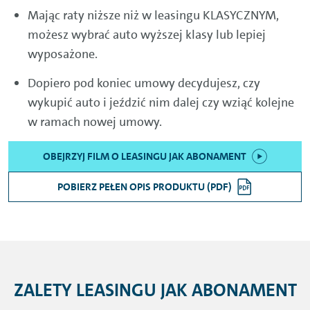
Mając raty niższe niż w leasingu KLASYCZNYM,
możesz wybrać auto wyższej klasy lub lepiej
wyposażone.
Dopiero pod koniec umowy decydujesz, czy
wykupić auto i jeździć nim dalej czy wziąć kolejne
w ramach nowej umowy.
OBEJRZYJ FILM O LEASINGU JAK ABONAMENT
POBIERZ PEŁEN OPIS PRODUKTU (PDF)
ZALETY LEASINGU JAK ABONAMENT