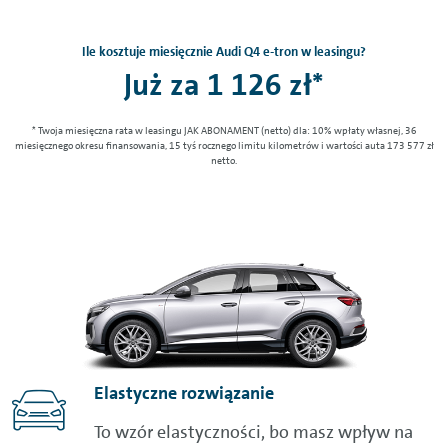
Ile kosztuje miesięcznie Audi Q4 e-tron w leasingu?
Już za 1 126 zł*
* Twoja miesięczna rata w leasingu JAK ABONAMENT (netto) dla: 10% wpłaty własnej, 36
miesięcznego okresu finansowania, 15 tyś rocznego limitu kilometrów i wartości auta 173 577 zł
netto.
Elastyczne rozwiązanie
To wzór elastyczności, bo masz wpływ na