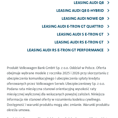
LEASING AUDI Q8
LEASING AUDI Q8 E-HYBRID
LEASING AUDI NOWE Q9
LEASING AUDI E-TRON GT QUATTRO
LEASING AUDI S E-TRON GT
LEASING AUDI RS E-TRON GT
LEASING AUDI RS E-TRON GT PERFORMANCE
Produkt Volkswagen Bank GmbH Sp. z o.o. Oddział w Polsce. Oferta
obejmuje wybrane modele z rocznika 2025 i 2026 przy skorzystaniu z
ubezpieczenia komunikacyjnego i ubezpieczenia spłaty kredytu
oferowanych przez Volkswagen Serwis Ubezpieczeniowy Sp. z o.o.
Podana rata miesięczna stanowi orientacyjną wysokość raty
miesięcznej wyliczonej dla wskazanych powyżej założeń. Niniejsza
informacja nie stanowi oferty w rozumieniu kodeksu cywilnego.
Dostępność i warunki produktu mogą ulec zmianie. Warunki produktu
określa umowa.