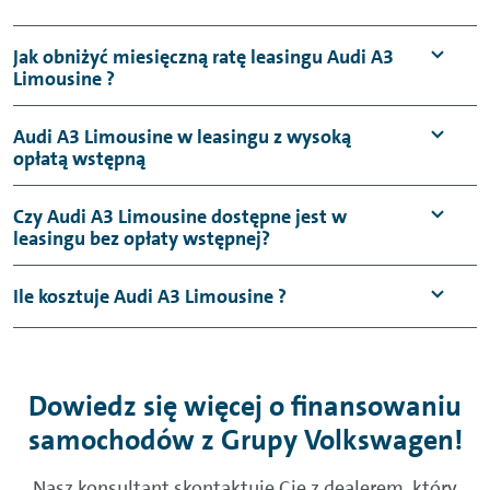
Jak obniżyć miesięczną ratę leasingu Audi A3
Limousine ?
Audi A3 Limousine w leasingu z wysoką
opłatą wstępną
Czy Audi A3 Limousine dostępne jest w
leasingu bez opłaty wstępnej?
Ile kosztuje Audi A3 Limousine ?
Dowiedz się więcej o finansowaniu
samochodów z Grupy Volkswagen!
Nasz konsultant skontaktuje Cię z dealerem, który