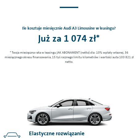
Ile kosztuje miesięcznie Audi A3 Limousine w leasingu?
Już za 1 074 zł*
* Twoja miesięczna rata w leasingu JAK ABONAMENT (netto) dla: 10% wpłaty własnej, 36
miesięcznego okresu finansowania, 15 tyś rocznego limitu kilometrów i wartości auta 103 821 zł
netto.
Elastyczne rozwiązanie