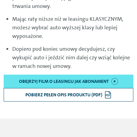
trwania umowy.
Mając raty niższe niż w leasingu KLASYCZNYM,
możesz wybrać auto wyższej klasy lub lepiej
wyposażone.
Dopiero pod koniec umowy decydujesz, czy
wykupić auto i jeździć nim dalej czy wziąć kolejne
w ramach nowej umowy.
OBEJRZYJ FILM O LEASINGU JAK ABONAMENT
POBIERZ PEŁEN OPIS PRODUKTU (PDF)