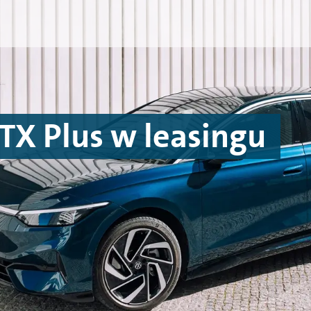
TX Plus w leasingu