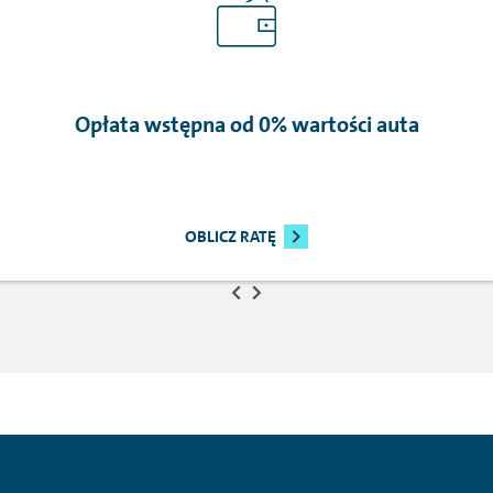
Opłata wstępna od 0% wartości auta
OBLICZ RATĘ