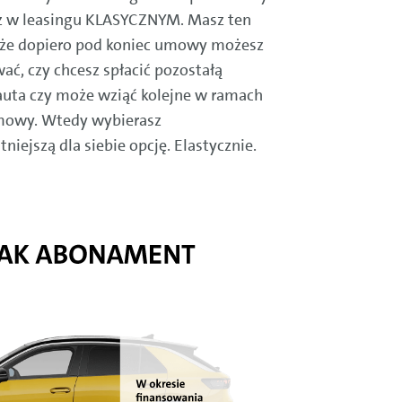
iż w leasingu KLASYCZNYM. Masz ten
 że dopiero pod koniec umowy możesz
ć, czy chcesz spłacić pozostałą
auta czy może wziąć kolejne w ramach
owy. Wtedy wybierasz
tniejszą dla siebie opcję. Elastycznie.