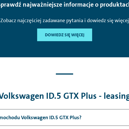
Sprawdź najważniejsze informacje o produktac
Zobacz najczęściej zadawane pytania i dowiedz się więcej
DOWIEDZ SIĘ WIĘCEJ
Volkswagen ID.5 GTX Plus - leasin
samochodu Volkswagen ID.5 GTX Plus?