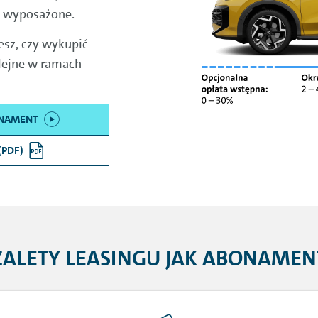
ej wyposażone.
sz, czy wykupić
olejne w ramach
ONAMENT
(PDF)
ZALETY LEASINGU JAK ABONAMEN