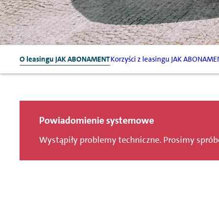
O leasingu JAK ABONAMENT
Korzyści z leasingu JAK ABONAME
Powiadomienie systemowe
Wystąpiły problemy techniczne. Prosimy spró