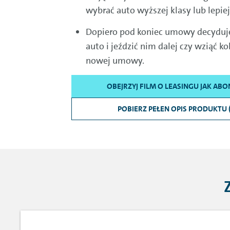
wybrać auto wyższej klasy lub lepi
Dopiero pod koniec umowy decyduje
auto i jeździć nim dalej czy wziąć k
nowej umowy.
OBEJRZYJ FILM O LEASINGU JAK AB
POBIERZ PEŁEN OPIS PRODUKTU 