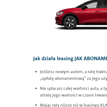
Jak działa leasing JAK ABONAM
Jeździsz nowym autem, a ratę traktu
„opłatę abonamentową” za jego uż
Nie spłacasz całej wartości auta, a
utratę jego wartości w czasie trwa
Mając raty niższe niż w leasingu 