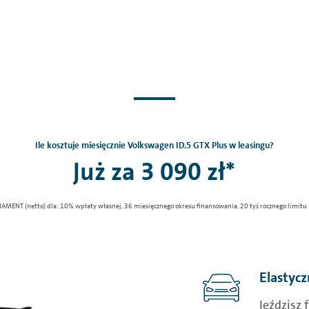
Ile kosztuje miesięcznie Volkswagen ID.5 GTX Plus w leasingu?
Już za 3 090 zł*
AMENT (netto) dla: 10% wpłaty własnej, 36 miesięcznego okresu finansowania, 20 tyś rocznego limitu 
Elastycz
Jeździsz