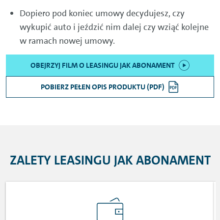
Dopiero pod koniec umowy decydujesz, czy
wykupić auto i jeździć nim dalej czy wziąć kolejne
w ramach nowej umowy.
OBEJRZYJ FILM O LEASINGU JAK ABONAMENT
POBIERZ PEŁEN OPIS PRODUKTU (PDF)
ZALETY LEASINGU JAK ABONAMENT