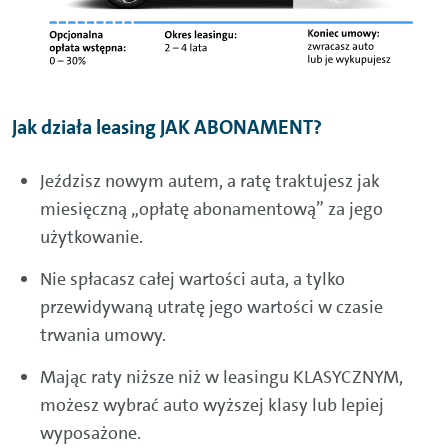
Jak działa leasing JAK ABONAMENT?
Jeździsz nowym autem, a ratę traktujesz jak
miesięczną „opłatę abonamentową” za jego
użytkowanie.
Nie spłacasz całej wartości auta, a tylko
przewidywaną utratę jego wartości w czasie
trwania umowy.
Mając raty niższe niż w leasingu KLASYCZNYM,
możesz wybrać auto wyższej klasy lub lepiej
wyposażone.