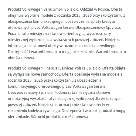
Produkt Volkswagen Bank GmbH Sp. z o.o. Oddział w Polsce. Oferta
obejmuje wybrane modele z rocznika 2025 i 2026 przy skorzystaniu z
ubezpieczenia komunikacyjnego i ubezpieczenia spłaty kredytu
oferowanych przez Volkswagen Serwis Ubezpieczeniowy Sp. z o.o.
Podana rata miesięczna stanowi orientacyjną wysokość raty
miesięcznej wyliczonej dla wskazanych powyżej założeń. Niniejsza
informacja nie stanowi oferty w rozumieniu kodeksu cywilnego.
Dostępność i warunki produktu mogą ulec zmianie. Warunki produktu
określa umowa.
Produkt Volkswagen Financial Services Polska Sp. z o.o. Ofertą objęte
są wyłącznie nowe samochody. Oferta obejmuje wybrane modele z
rocznika 2025 i 2026 przy skorzystaniu z ubezpieczenia
komunikacyjnego oferowanego przez Volkswagen Serwis
Ubezpieczeniowy Sp. z o.o. Podana rata miesięczna stanowi
orientacyjną wysokość raty miesięcznej wyliczonej dla wskazanych
powyżej założeń. Niniejsza informacja nie stanowi oferty w
rozumieniu kodeksu cywilnego. Dostępność i warunki produktu mogą
ulec zmianie. Warunki produktu określa umowa.