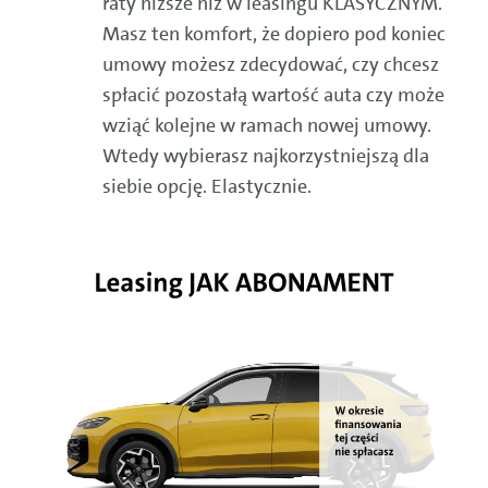
raty niższe niż w leasingu KLASYCZNYM.
Masz ten komfort, że dopiero pod koniec
umowy możesz zdecydować, czy chcesz
spłacić pozostałą wartość auta czy może
wziąć kolejne w ramach nowej umowy.
Wtedy wybierasz najkorzystniejszą dla
siebie opcję. Elastycznie.