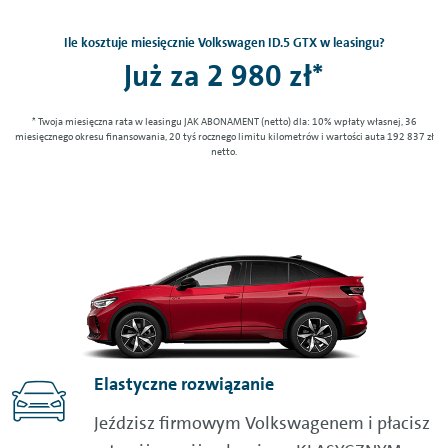
Ile kosztuje miesięcznie Volkswagen ID.5 GTX w leasingu?
Już za 2 980 zł*
* Twoja miesięczna rata w leasingu JAK ABONAMENT (netto) dla: 10% wpłaty własnej, 36
miesięcznego okresu finansowania, 20 tyś rocznego limitu kilometrów i wartości auta 192 837 zł
netto.
Elastyczne rozwiązanie
Jeździsz firmowym Volkswagenem i płacisz