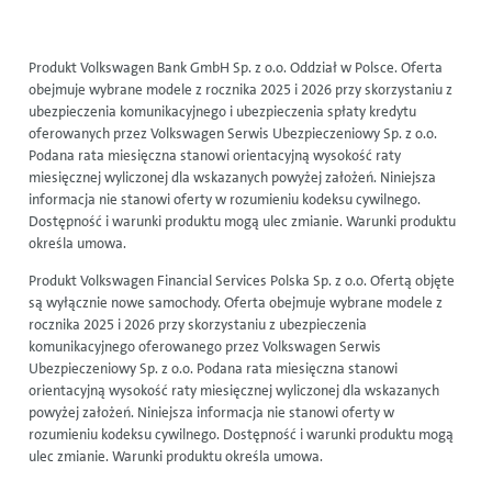
Produkt Volkswagen Bank GmbH Sp. z o.o. Oddział w Polsce. Oferta
obejmuje wybrane modele z rocznika 2025 i 2026 przy skorzystaniu z
ubezpieczenia komunikacyjnego i ubezpieczenia spłaty kredytu
oferowanych przez Volkswagen Serwis Ubezpieczeniowy Sp. z o.o.
Podana rata miesięczna stanowi orientacyjną wysokość raty
miesięcznej wyliczonej dla wskazanych powyżej założeń. Niniejsza
informacja nie stanowi oferty w rozumieniu kodeksu cywilnego.
Dostępność i warunki produktu mogą ulec zmianie. Warunki produktu
określa umowa.
Produkt Volkswagen Financial Services Polska Sp. z o.o. Ofertą objęte
są wyłącznie nowe samochody. Oferta obejmuje wybrane modele z
rocznika 2025 i 2026 przy skorzystaniu z ubezpieczenia
komunikacyjnego oferowanego przez Volkswagen Serwis
Ubezpieczeniowy Sp. z o.o. Podana rata miesięczna stanowi
orientacyjną wysokość raty miesięcznej wyliczonej dla wskazanych
powyżej założeń. Niniejsza informacja nie stanowi oferty w
rozumieniu kodeksu cywilnego. Dostępność i warunki produktu mogą
ulec zmianie. Warunki produktu określa umowa.