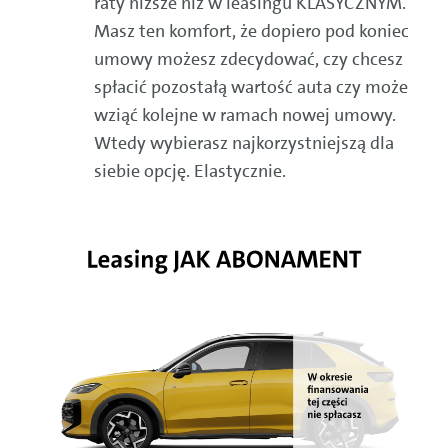
raty niższe niż w leasingu KLASYCZNYM.
Masz ten komfort, że dopiero pod koniec
umowy możesz zdecydować, czy chcesz
spłacić pozostałą wartość auta czy może
wziąć kolejne w ramach nowej umowy.
Wtedy wybierasz najkorzystniejszą dla
siebie opcję. Elastycznie.