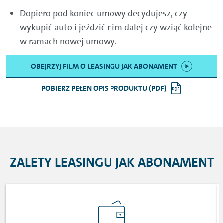
Dopiero pod koniec umowy decydujesz, czy
wykupić auto i jeździć nim dalej czy wziąć kolejne
w ramach nowej umowy.
OBEJRZYJ FILM O LEASINGU JAK ABONAMENT
POBIERZ PEŁEN OPIS PRODUKTU (PDF)
ZALETY LEASINGU JAK ABONAMENT