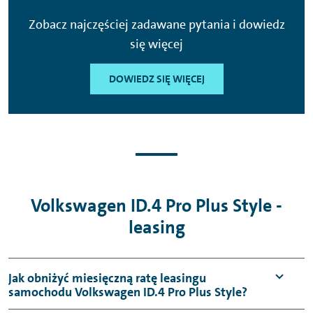
Zobacz najczęściej zadawane pytania i dowiedz
się więcej
DOWIEDZ SIĘ WIĘCEJ
Volkswagen ID.4 Pro Plus Style -
leasing
Jak obniżyć miesięczną ratę leasingu
samochodu Volkswagen ID.4 Pro Plus Style?