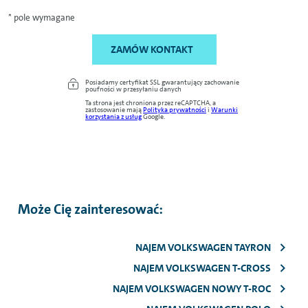
* pole wymagane
ZAMÓW KONTAKT
Posiadamy certyfikat SSL gwarantujący zachowanie
poufności w przesyłaniu danych
Ta strona jest chroniona przez reCAPTCHA, a
zastosowanie mają
Polityka prywatności
i
Warunki
korzystania z usług
Google.
Może Cię zainteresować:
NAJEM VOLKSWAGEN TAYRON
NAJEM VOLKSWAGEN T-CROSS
NAJEM VOLKSWAGEN NOWY T-ROC