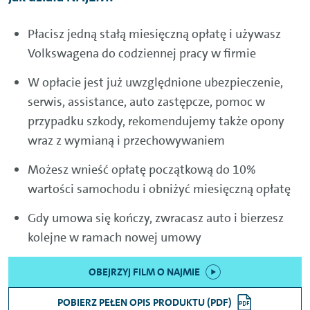
Płacisz jedną stałą miesięczną opłatę i używasz
Volkswagena do codziennej pracy w firmie
W opłacie jest już uwzględnione ubezpieczenie,
serwis, assistance, auto zastępcze, pomoc w
przypadku szkody, rekomendujemy także opony
wraz z wymianą i przechowywaniem
Możesz wnieść opłatę początkową do 10%
wartości samochodu i obniżyć miesięczną opłatę
Gdy umowa się kończy, zwracasz auto i bierzesz
kolejne w ramach nowej umowy
OBEJRZYJ FILM O NAJMIE
POBIERZ PEŁEN OPIS PRODUKTU (PDF)