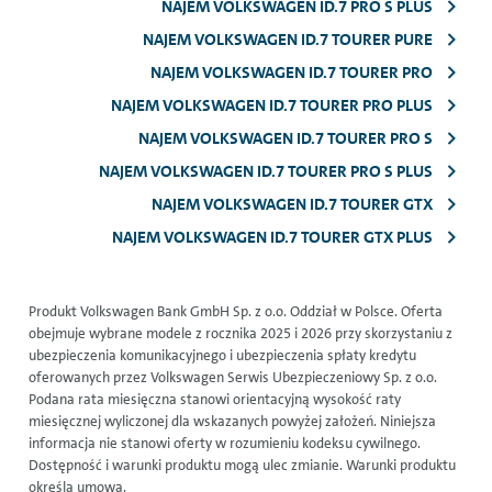
NAJEM VOLKSWAGEN ID.7 PRO S PLUS
NAJEM VOLKSWAGEN ID.7 TOURER PURE
NAJEM VOLKSWAGEN ID.7 TOURER PRO
NAJEM VOLKSWAGEN ID.7 TOURER PRO PLUS
NAJEM VOLKSWAGEN ID.7 TOURER PRO S
NAJEM VOLKSWAGEN ID.7 TOURER PRO S PLUS
NAJEM VOLKSWAGEN ID.7 TOURER GTX
NAJEM VOLKSWAGEN ID.7 TOURER GTX PLUS
Produkt Volkswagen Bank GmbH Sp. z o.o. Oddział w Polsce. Oferta
obejmuje wybrane modele z rocznika 2025 i 2026 przy skorzystaniu z
ubezpieczenia komunikacyjnego i ubezpieczenia spłaty kredytu
oferowanych przez Volkswagen Serwis Ubezpieczeniowy Sp. z o.o.
Podana rata miesięczna stanowi orientacyjną wysokość raty
miesięcznej wyliczonej dla wskazanych powyżej założeń. Niniejsza
informacja nie stanowi oferty w rozumieniu kodeksu cywilnego.
Dostępność i warunki produktu mogą ulec zmianie. Warunki produktu
określa umowa.