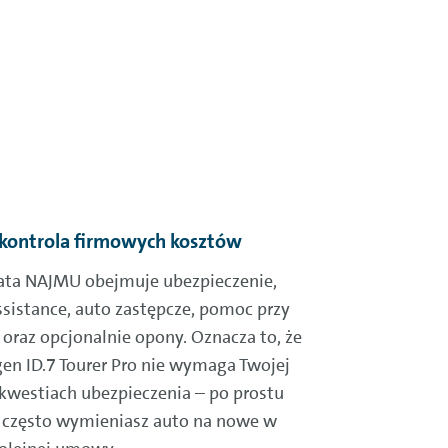
 kontrola firmowych kosztów
łata NAJMU obejmuje ubezpieczenie,
ssistance, auto zastępcze, pomoc przy
oraz opcjonalnie opony. Oznacza to, że
en ID.7 Tourer Pro nie wymaga Twojej
kwestiach ubezpieczenia – po prostu
 i często wymieniasz auto na nowe w