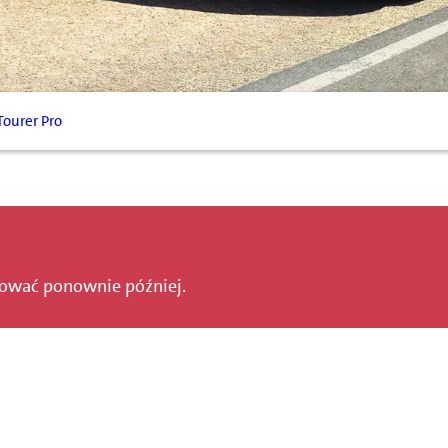
ourer Pro
bować ponownie później.