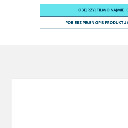
OBEJRZYJ FILM O NAJMIE
POBIERZ PEŁEN OPIS PRODUKTU 