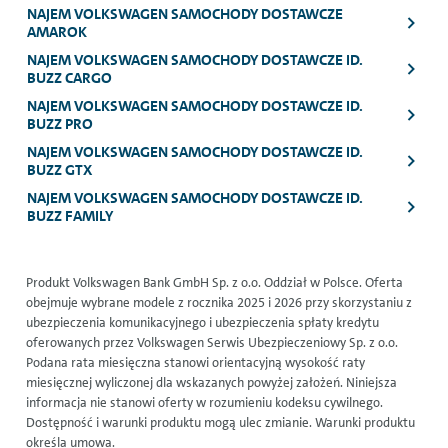
NAJEM VOLKSWAGEN SAMOCHODY DOSTAWCZE
AMAROK
NAJEM VOLKSWAGEN SAMOCHODY DOSTAWCZE ID.
BUZZ CARGO
NAJEM VOLKSWAGEN SAMOCHODY DOSTAWCZE ID.
BUZZ PRO
NAJEM VOLKSWAGEN SAMOCHODY DOSTAWCZE ID.
BUZZ GTX
NAJEM VOLKSWAGEN SAMOCHODY DOSTAWCZE ID.
BUZZ FAMILY
Produkt Volkswagen Bank GmbH Sp. z o.o. Oddział w Polsce. Oferta
obejmuje wybrane modele z rocznika 2025 i 2026 przy skorzystaniu z
ubezpieczenia komunikacyjnego i ubezpieczenia spłaty kredytu
oferowanych przez Volkswagen Serwis Ubezpieczeniowy Sp. z o.o.
Podana rata miesięczna stanowi orientacyjną wysokość raty
miesięcznej wyliczonej dla wskazanych powyżej założeń. Niniejsza
informacja nie stanowi oferty w rozumieniu kodeksu cywilnego.
Dostępność i warunki produktu mogą ulec zmianie. Warunki produktu
określa umowa.