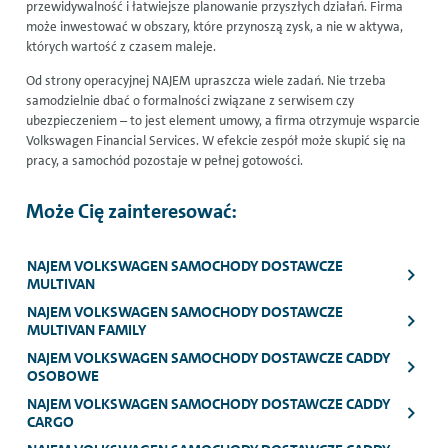
przewidywalność i łatwiejsze planowanie przyszłych działań. Firma
może inwestować w obszary, które przynoszą zysk, a nie w aktywa,
których wartość z czasem maleje.
Od strony operacyjnej NAJEM upraszcza wiele zadań. Nie trzeba
samodzielnie dbać o formalności związane z serwisem czy
ubezpieczeniem – to jest element umowy, a firma otrzymuje wsparcie
Volkswagen Financial Services
. W efekcie zespół może skupić się na
pracy, a samochód pozostaje w pełnej gotowości.
Może Cię zainteresować:
NAJEM VOLKSWAGEN SAMOCHODY DOSTAWCZE
MULTIVAN
NAJEM VOLKSWAGEN SAMOCHODY DOSTAWCZE
MULTIVAN FAMILY
NAJEM VOLKSWAGEN SAMOCHODY DOSTAWCZE CADDY
OSOBOWE
NAJEM VOLKSWAGEN SAMOCHODY DOSTAWCZE CADDY
CARGO