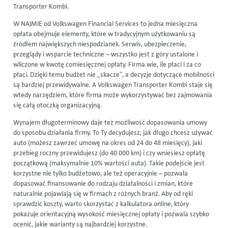
Transporter Kombi
.
W NAJMIE od
Volkswagen Financial Services
to jedna miesięczna
opłata obejmuje elementy, które w tradycyjnym użytkowaniu są
źródłem największych niespodzianek. Serwis, ubezpieczenie,
przeglądy i wsparcie techniczne – wszystko jest z góry ustalone i
wliczone w kwotę comiesięcznej opłaty. Firma wie, ile płaci i za co
płaci. Dzięki temu budżet nie „skacze”, a decyzje dotyczące mobilności
są bardziej przewidywalne. A
Volkswagen Transporter Kombi
staje się
wtedy narzędziem, które firma może wykorzystywać bez zajmowania
się całą otoczką organizacyjną.
Wynajem długoterminowy daje też możliwość dopasowania umowy
do sposobu działania firmy. To Ty decydujesz, jak długo chcesz używać
auto (możesz zawrzeć umowę na okres od 24 do 48 miesięcy), jaki
przebieg roczny przewidujesz (do 40 000 km) i czy wniesiesz opłatę
początkową (maksymalnie 10% wartości auta). Takie podejście jest
korzystne nie tylko budżetowo, ale też operacyjnie – pozwala
dopasować finansowanie do rodzaju działalności i zmian, które
naturalnie pojawiają się w firmach z różnych branż. Aby od ręki
sprawdzić koszty, warto skorzystać z kalkulatora online, który
pokazuje orientacyjną wysokość miesięcznej opłaty i pozwala szybko
ocenić, jakie warianty są najbardziej korzystne.