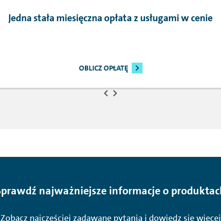
Jedna stała miesięczna opłata z usługami w cenie
OBLICZ OPŁATĘ
Sprawdź najważniejsze informacje o produktac
Zobacz najczęściej zadawane pytania i dowiedz się więcej