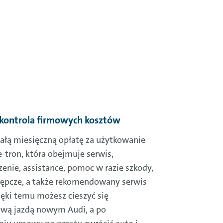
 kontrola firmowych kosztów
tałą miesięczną opłatę za użytkowanie
-tron, która obejmuje serwis,
enie, assistance, pomoc w razie szkody,
tępcze, a także rekomendowany serwis
ięki temu możesz cieszyć się
wą jazdą nowym Audi, a po