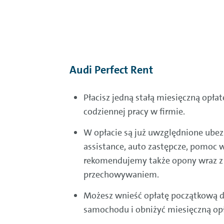
Audi Perfect Rent
Płacisz jedną stałą miesięczną opła
codziennej pracy w firmie.
W opłacie są już uwzględnione ubezp
assistance, auto zastępcze, pomoc 
rekomendujemy także opony wraz z
przechowywaniem.
Możesz wnieść opłatę początkową 
samochodu i obniżyć miesięczną opł