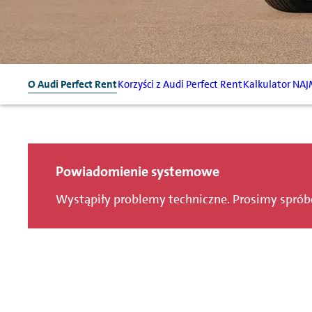
O Audi Perfect Rent
Korzyści z Audi Perfect Rent
Kalkulator NAJ
Powiadomienie systemowe
Wystąpiły problemy techniczne. Prosimy spró