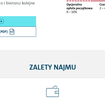
 i bierzesz kolejne
(PDF)
ZALETY NAJMU