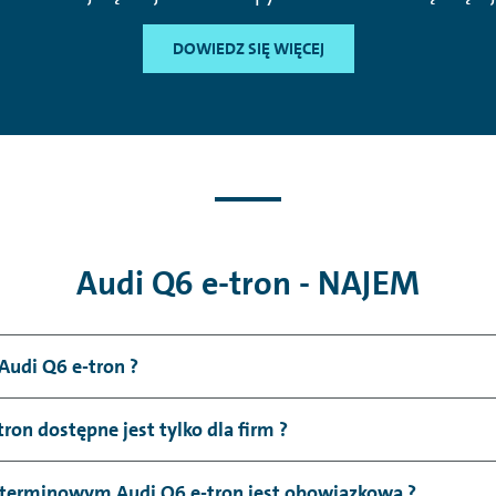
DOWIEDZ SIĘ WIĘCEJ
Audi Q6 e-tron - NAJEM
Audi Q6 e-tron ?
n dostępne jest tylko dla firm ?
terminowym Audi Q6 e-tron jest obowiązkowa ?