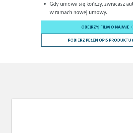
Gdy umowa się kończy, zwracasz auto
w ramach nowej umowy.
OBEJRZYJ FILM O NAJMIE
POBIERZ PEŁEN OPIS PRODUKTU 